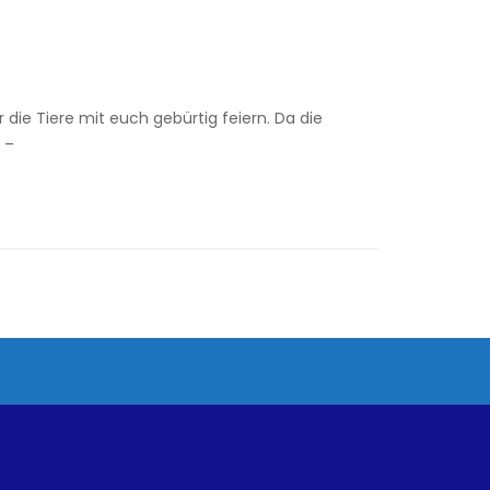
ie Tiere mit euch gebürtig feiern. Da die
 –