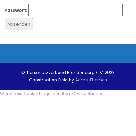
Passwort:
© Tierschutzverband Brandenburg E. V. 2023
Construction Field by
Acme Themes
WordPress Cookie Plugin von Real Cookie Banner