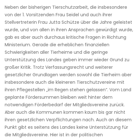
Neben der bisherigen Tierschutzarbeit, die insbesondere
von der 1. Vorsitzenden Frau Seidel und auch ihrer
Stellvertreterin Frau Jutta Schütze über die Jahre geleistet
wurde, und von allen in ihren Ansprachen gewürdigt wurde,
gab es aber auch durchaus kritische Fragen in Richtung
Ministerium. Gerade die erheblichen finanziellen
Schwierigkeiten aller Tierheime und die geringe
Unterstützung des Landes geben immer wieder Grund zu
großer Kritik. Trotz Verfassungsrecht und weiterer
gesetzlicher Grundlagen werden sowohl die Tierheim aber
insbesondere auch die kleineren Tierschutzvereine mit
ihren Pflegestellen „im Regen stehen gelassen“. Vom Land
geplante Fördersummen bleiben weit hinter dem
notwendigen Förderbedarf der Mitgliedsvereine zurück.
Aber auch die Kommunen kommen kaum bis gar nicht
ihren gesetzlichen Verpflichtungen nach. Auch an diesem
Punkt gibt es seitens des Landes keine Unterstützung für
die Mitgliedsvereine. Hier ist in der politischen