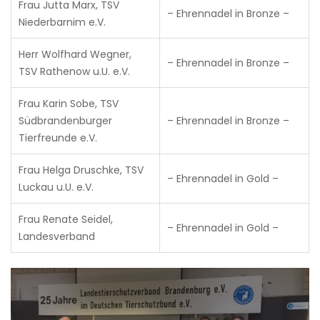
Frau Jutta Marx, TSV
– Ehrennadel in Bronze –
Niederbarnim e.V.
Herr Wolfhard Wegner,
– Ehrennadel in Bronze –
TSV Rathenow u.U. e.V.
Frau Karin Sobe, TSV
Südbrandenburger
– Ehrennadel in Bronze –
Tierfreunde e.V.
Frau Helga Druschke, TSV
– Ehrennadel in Gold –
Luckau u.U. e.V.
Frau Renate Seidel,
– Ehrennadel in Gold –
Landesverband