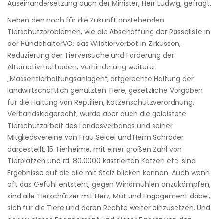
Auseinandersetzung auch der Minister, Herr Ludwig, gefragt.
Neben den noch für die Zukunft anstehenden
Tierschutzproblemen, wie die Abschaffung der Rasseliste in
der HundehalterVO, das Wildtierverbot in Zirkussen,
Reduzierung der Tierversuche und Förderung der
Alternativmethoden, Verhinderung weiterer
„Massentierhaltungsanlagen“, artgerechte Haltung der
landwirtschaftlich genutzten Tiere, gesetzliche Vorgaben
für die Haltung von Reptilien, Katzenschutzverordnung,
Verbandsklagerecht, wurde aber auch die geleistete
Tierschutzarbeit des Landesverbands und seiner
Mitgliedsvereine von Frau Seidel und Herrn Schröder
dargestellt. 15 Tierheime, mit einer großen Zahl von
Tierplätzen und rd. 80.0000 kastrierten Katzen etc. sind
Ergebnisse auf die alle mit Stolz blicken können. Auch wenn
oft das Gefühl entsteht, gegen Windmühlen anzukämpfen,
sind alle Tierschützer mit Herz, Mut und Engagement dabei,
sich für die Tiere und deren Rechte weiter einzusetzen. Und