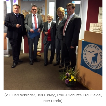
(v. l.: Herr Schröder, Herr Ludwig, Frau J. Schütze, Frau Seidel,
Herr Lemle)