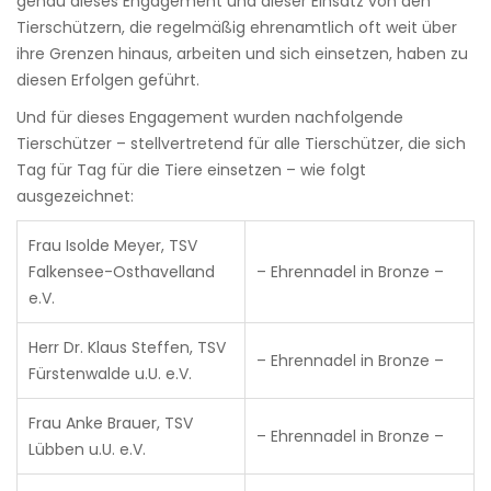
genau dieses Engagement und dieser Einsatz von den
Tierschützern, die regelmäßig ehrenamtlich oft weit über
ihre Grenzen hinaus, arbeiten und sich einsetzen, haben zu
diesen Erfolgen geführt.
Und für dieses Engagement wurden nachfolgende
Tierschützer – stellvertretend für alle Tierschützer, die sich
Tag für Tag für die Tiere einsetzen – wie folgt
ausgezeichnet:
Frau Isolde Meyer, TSV
Falkensee-Osthavelland
– Ehrennadel in Bronze –
e.V.
Herr Dr. Klaus Steffen, TSV
– Ehrennadel in Bronze –
Fürstenwalde u.U. e.V.
Frau Anke Brauer, TSV
– Ehrennadel in Bronze –
Lübben u.U. e.V.