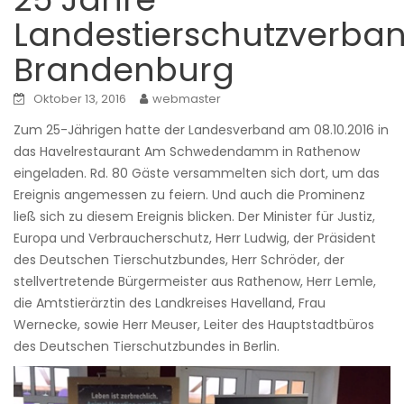
Landestierschutzverba
Brandenburg
Oktober 13, 2016
webmaster
Zum 25-Jährigen hatte der Landesverband am 08.10.2016 in
das Havelrestaurant Am Schwedendamm in Rathenow
eingeladen. Rd. 80 Gäste versammelten sich dort, um das
Ereignis angemessen zu feiern. Und auch die Prominenz
ließ sich zu diesem Ereignis blicken. Der Minister für Justiz,
Europa und Verbraucherschutz, Herr Ludwig, der Präsident
des Deutschen Tierschutzbundes, Herr Schröder, der
stellvertretende Bürgermeister aus Rathenow, Herr Lemle,
die Amtstierärztin des Landkreises Havelland, Frau
Wernecke, sowie Herr Meuser, Leiter des Hauptstadtbüros
des Deutschen Tierschutzbundes in Berlin.