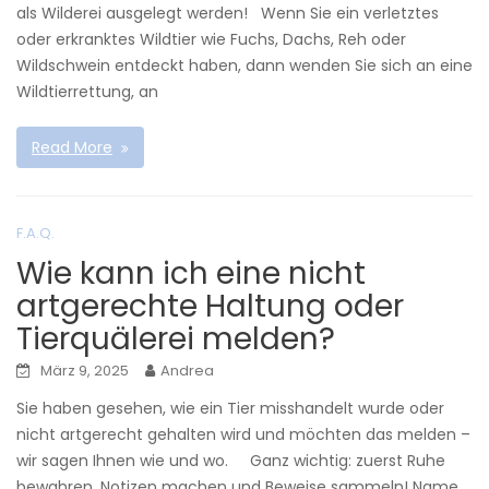
als Wilderei ausgelegt werden! Wenn Sie ein verletztes
oder erkranktes Wildtier wie Fuchs, Dachs, Reh oder
Wildschwein entdeckt haben, dann wenden Sie sich an eine
Wildtierrettung, an
Read More
F.A.Q.
Wie kann ich eine nicht
artgerechte Haltung oder
Tierquälerei melden?
März 9, 2025
Andrea
Sie haben gesehen, wie ein Tier misshandelt wurde oder
nicht artgerecht gehalten wird und möchten das melden –
wir sagen Ihnen wie und wo. Ganz wichtig: zuerst Ruhe
bewahren, Notizen machen und Beweise sammeln! Name,