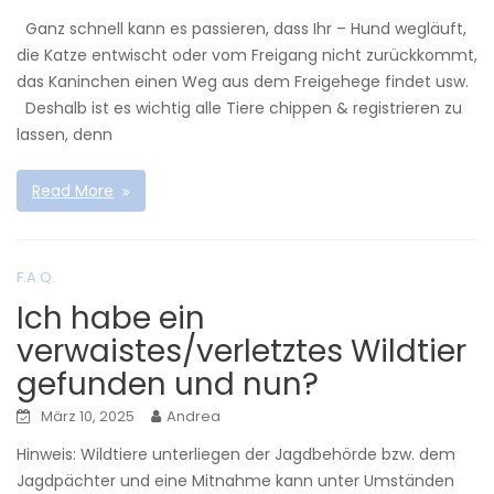
Ganz schnell kann es passieren, dass Ihr – Hund wegläuft,
die Katze entwischt oder vom Freigang nicht zurückkommt,
das Kaninchen einen Weg aus dem Freigehege findet usw.
Deshalb ist es wichtig alle Tiere chippen & registrieren zu
lassen, denn
Read More
F.A.Q.
Ich habe ein
verwaistes/verletztes Wildtier
gefunden und nun?
März 10, 2025
Andrea
Hinweis: Wildtiere unterliegen der Jagdbehörde bzw. dem
Jagdpächter und eine Mitnahme kann unter Umständen