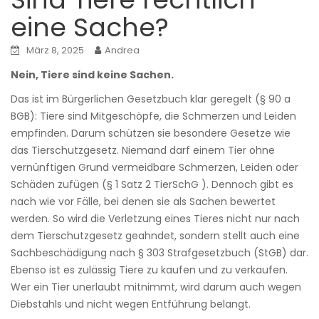
eine Sache?
März 8, 2025
Andrea
Nein, Tiere sind keine Sachen.
Das ist im Bürgerlichen Gesetzbuch klar geregelt (§ 90 a
BGB): Tiere sind Mitgeschöpfe, die Schmerzen und Leiden
empfinden. Darum schützen sie besondere Gesetze wie
das Tierschutzgesetz. Niemand darf einem Tier ohne
vernünftigen Grund vermeidbare Schmerzen, Leiden oder
Schäden zufügen (§ 1 Satz 2 TierSchG ). Dennoch gibt es
nach wie vor Fälle, bei denen sie als Sachen bewertet
werden. So wird die Verletzung eines Tieres nicht nur nach
dem Tierschutzgesetz geahndet, sondern stellt auch eine
Sachbeschädigung nach § 303 Strafgesetzbuch (StGB) dar.
Ebenso ist es zulässig Tiere zu kaufen und zu verkaufen.
Wer ein Tier unerlaubt mitnimmt, wird darum auch wegen
Diebstahls und nicht wegen Entführung belangt.