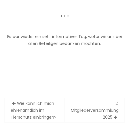
* * *
Es war wieder ein sehr informativer Tag, wofür wir uns bei
allen Beteiligen bedanken möchten.
Wie kann ich mich
2.
B
ehrenamtlich im
Mitgliederversammlung
e
Tierschutz einbringen?
2025
i