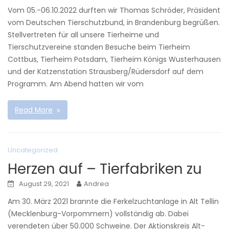
Vom 05.-06.10.2022 durften wir Thomas Schröder, Präsident
vom Deutschen Tierschutzbund, in Brandenburg begrüßen.
Stellvertreten für all unsere Tierheime und
Tierschutzvereine standen Besuche beim Tierheim
Cottbus, Tierheim Potsdam, Tierheim Königs Wusterhausen
und der Katzenstation Strausberg/Rüdersdorf auf dem
Programm. Am Abend hatten wir vom
Read More
Uncategorized
Herzen auf – Tierfabriken zu
August 29, 2021
Andrea
Am 30. März 2021 brannte die Ferkelzuchtanlage in Alt Tellin
(Mecklenburg-Vorpommern) vollständig ab. Dabei
verendeten über 50.000 Schweine. Der Aktionskreis Alt-