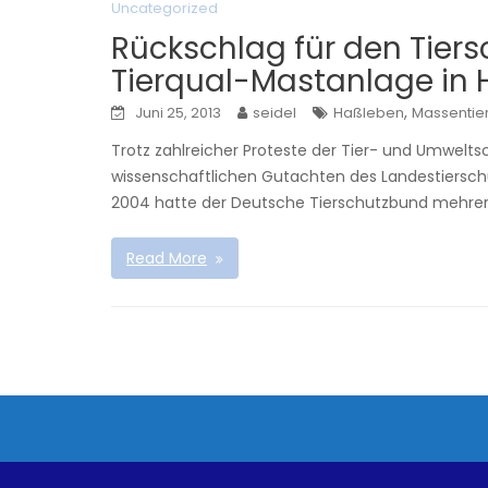
Uncategorized
Rückschlag für den Tier
Tierqual-Mastanlage in
,
Juni 25, 2013
seidel
Haßleben
Massentie
Trotz zahlreicher Proteste der Tier- und Umwelt
wissenschaftlichen Gutachten des Landestiersch
2004 hatte der Deutsche Tierschutzbund mehre
Read More