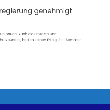
sregierung genehmigt
nun bauen. Auch die Proteste und
utzbundes, hatten keinen Erfolg. Seit Sommer