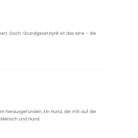
ert. Doch: Grundgesetzlyrik ist das eine – die
ien herausgefunden. Ein Hund, der mit auf die
n Mensch und Hund