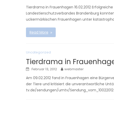
Tierdrama in Frauenhagen 16.02.2012 Erfolgreiche
Landestierschutzverbandes Brandenburg konnten
uckermärkischen Frauenhagen unter katastropha
Read More
Uncategorized
Tierdrama in Frauenhag
Februar 13, 2012
webmaster
Am 09.02.2012 fand in Frauenhagen eine Bürgerve
der Tiere und kritisiert die unverantwortliche U
tv.de/sendungen/umtv/Sendung_vom_10022012