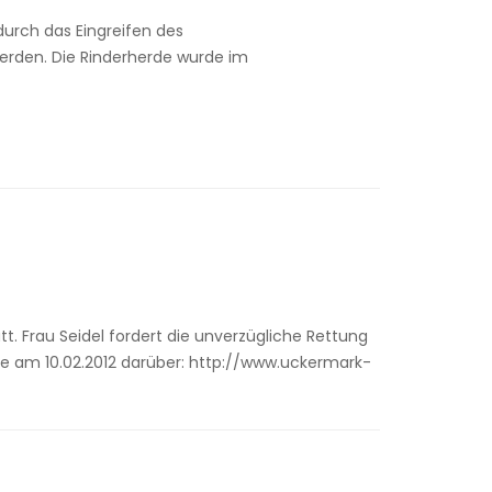
durch das Eingreifen des
rden. Die Rinderherde wurde im
. Frau Seidel fordert die unverzügliche Rettung
ete am 10.02.2012 darüber: http://www.uckermark-