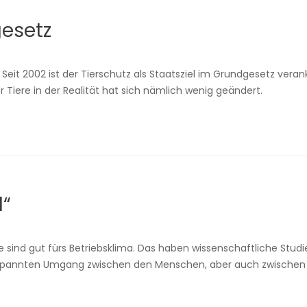
gesetz
Seit 2002 ist der Tierschutz als Staatsziel im Grundgesetz verank
r Tiere in der Realität hat sich nämlich wenig geändert.
d“
de sind gut fürs Betriebsklima. Das haben wissenschaftliche Stud
ntspannten Umgang zwischen den Menschen, aber auch zwische