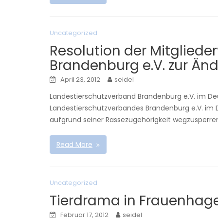
Uncategorized
Resolution der Mitglied
Brandenburg e.V. zur Ä
April 23, 2012
seidel
Landestierschutzverband Brandenburg e.V. im Deu
Landestierschutzverbandes Brandenburg e.V. im D
aufgrund seiner Rassezugehörigkeit wegzusperren,
Read More
Uncategorized
Tierdrama in Frauenhag
Februar 17, 2012
seidel