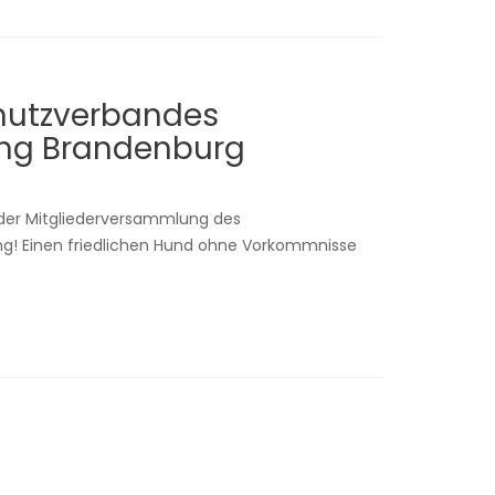
chutzverbandes
ung Brandenburg
n der Mitgliederversammlung des
ung! Einen friedlichen Hund ohne Vorkommnisse