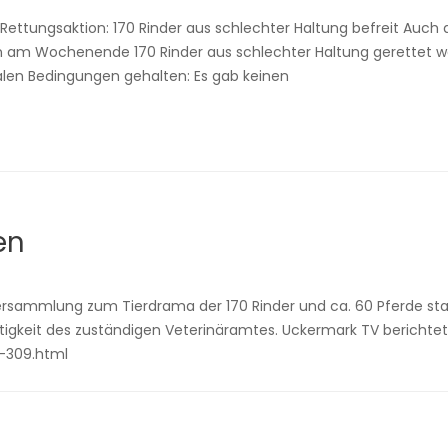
 Rettungsaktion: 170 Rinder aus schlechter Haltung befreit Auch 
 am Wochenende 170 Rinder aus schlechter Haltung gerettet we
len Bedingungen gehalten: Es gab keinen
en
rsammlung zum Tierdrama der 170 Rinder und ca. 60 Pferde statt
ntätigkeit des zuständigen Veterinäramtes. Uckermark TV bericht
-309.html