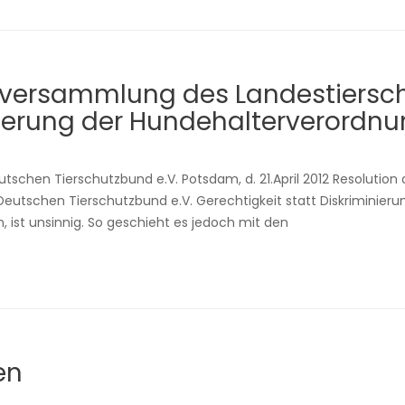
erversammlung des Landestiers
nderung der Hundehalterverordn
tschen Tierschutzbund e.V. Potsdam, d. 21.April 2012 Resolutio
eutschen Tierschutzbund e.V. Gerechtigkeit statt Diskriminier
 ist unsinnig. So geschieht es jedoch mit den
en