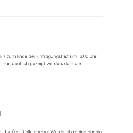
Bis zum Ende der Eintragungsfrist um 16:00 Uhr
n nun deutlich gezeigt werden, dass die
g
ür (fast) alle normal. Würde ich meine Hündin,