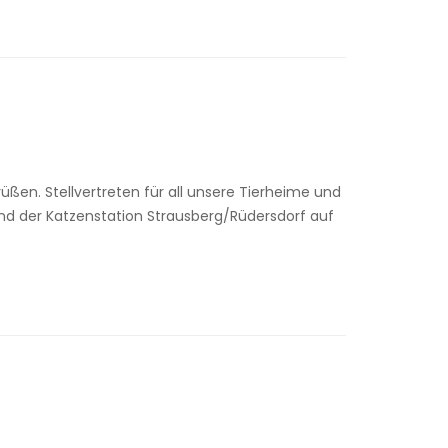
en. Stellvertreten für all unsere Tierheime und
d der Katzenstation Strausberg/Rüdersdorf auf