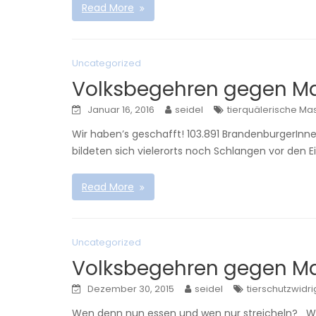
Read More
Uncategorized
Volksbegehren gegen Ma
Januar 16, 2016
seidel
tierquälerische Ma
Wir haben’s geschafft! 103.891 BrandenburgerInne
bildeten sich vielerorts noch Schlangen vor den 
Read More
Uncategorized
Volksbegehren gegen Ma
Dezember 30, 2015
seidel
tierschutzwidr
Wen denn nun essen und wen nur streicheln? We