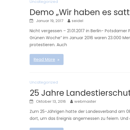
Uncategorized
Demo „Wir haben es satt
Januar 19, 2017
seidel
Nicht vergessen – 21.01.2017 in Berlin- Potsdame
Grünen Woche“ im Januar 2016 waren 23.000 Mens
protestieren. Auch
Read More
Uncategorized
25 Jahre Landestiersch
Oktober 13, 2016
webmaster
Zum 25-Jährigen hatte der Landesverband am 08
dort, um das Ereignis angemessen zu feiern. Und au