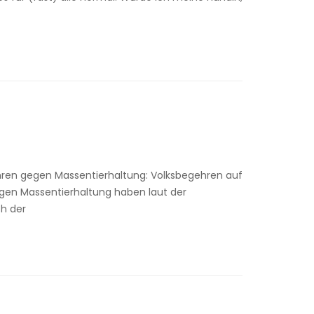
ehren gegen Massentierhaltung: Volksbegehren auf
gegen Massentierhaltung haben laut der
ch der