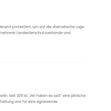
leramt protestiert, um auf die dramatische Lage
 mehrerer Landestierschutzverbände und
. Seit 2011 ist „Wir haben es satt“ eine jährliche
rhaltung und für eine Agrarwende.