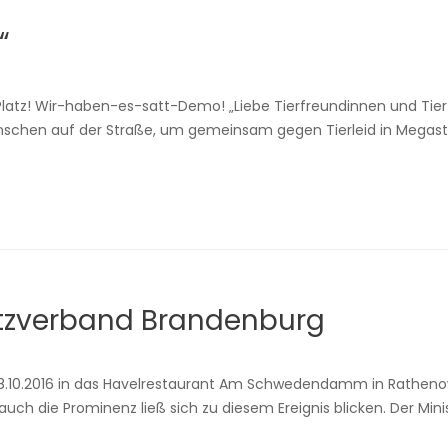
“
r Platz! Wir-haben-es-satt-Demo! „Liebe Tierfreundinnen und Tier
chen auf der Straße, um gemeinsam gegen Tierleid in Megastä
utzverband Brandenburg
.10.2016 in das Havelrestaurant Am Schwedendamm in Rathenow
ch die Prominenz ließ sich zu diesem Ereignis blicken. Der Minis