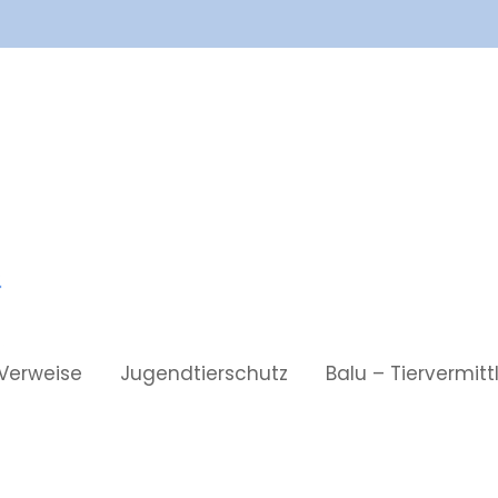
Verweise
Jugendtierschutz
Balu – Tiervermit
ed