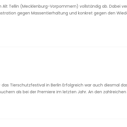
n Alt Tellin (Mecklenburg-Vorpommern) vollständig ab. Dabei ve
monstration gegen Massentierhaltung und konkret gegen den Wie
 das Tierschutzfestival in Berlin Erfolgreich war auch diesmal da
chern als bei der Premiere im letzten Jahr. An den zahlreiche