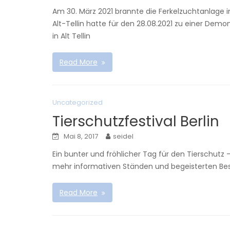
Am 30. März 2021 brannte die Ferkelzuchtanlage i
Alt-Tellin hatte für den 28.08.2021 zu einer De
in Alt Tellin
Read More
Uncategorized
Tierschutzfestival Berlin
Mai 8, 2017
seidel
Ein bunter und fröhlicher Tag für den Tierschutz –
mehr informativen Ständen und begeisterten Besu
Read More