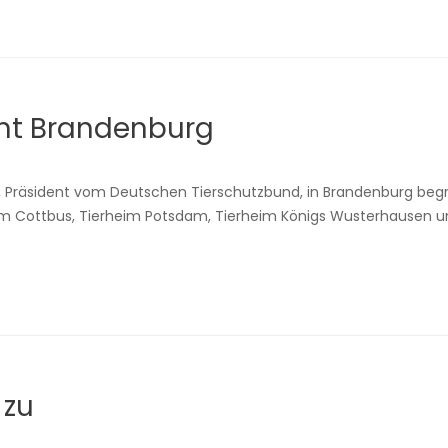
ht Brandenburg
 Präsident vom Deutschen Tierschutzbund, in Brandenburg begrüß
m Cottbus, Tierheim Potsdam, Tierheim Königs Wusterhausen un
 zu