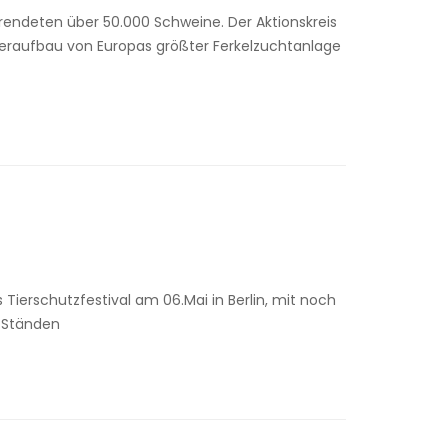
rendeten über 50.000 Schweine. Der Aktionskreis
deraufbau von Europas größter Ferkelzuchtanlage
s Tierschutzfestival am 06.Mai in Berlin, mit noch
n Ständen